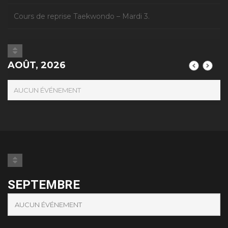
Cours de reprise Taekwondo – Mardi 3.
AOÛT, 2026
AUCUN ÉVÉNEMENT
SEPTEMBRE
AUCUN ÉVÉNEMENT