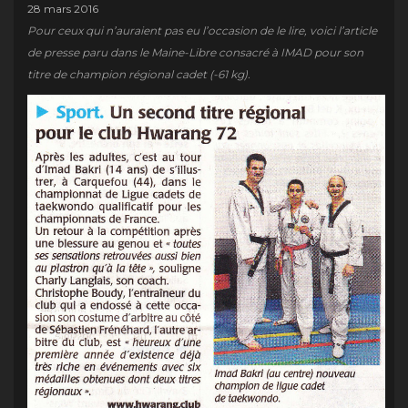
28 mars 2016
Pour ceux qui n’auraient pas eu l’occasion de le lire, voici l’article
de presse paru dans le Maine-Libre consacré à IMAD pour son
titre de champion régional cadet (-61 kg).