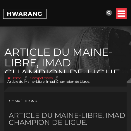
ARTICLE DU MAINE-
LIBRE, IMAD
CHAMPION DE LIGUE.
Home
//
Compétitions
//
Article du Maine-Libre, Imad Champion de Ligue.
COMPÉTITIONS
ARTICLE DU MAINE-LIBRE, IMAD
CHAMPION DE LIGUE.