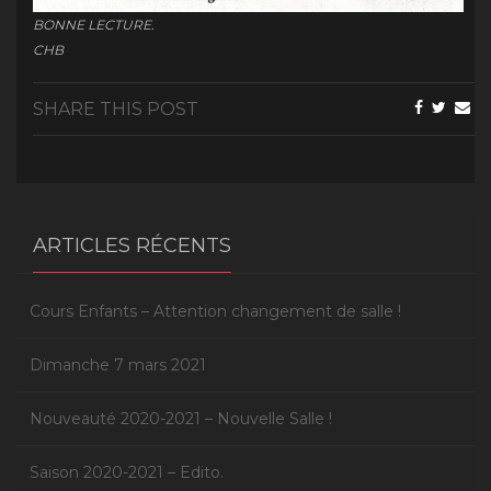
BONNE LECTURE.
CHB
SHARE THIS POST
ARTICLES RÉCENTS
Cours Enfants – Attention changement de salle !
Dimanche 7 mars 2021
Nouveauté 2020-2021 – Nouvelle Salle !
Saison 2020-2021 – Edito.