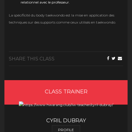
relationnel avec le professeur.
La spécificité du body taekwondo est la mise en application des
techniques sur des supports comme ceux utilisés en taekwondo.
SHARE THIS CLASS
CLASS TRAINER
CYRIL DUBRAY
PROFILE