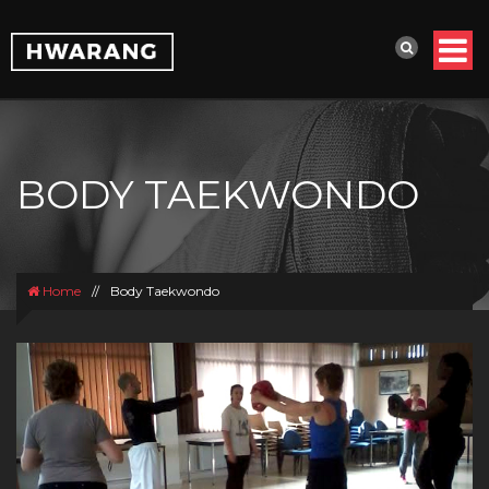
BODY TAEKWONDO
Home
//
Body Taekwondo
Previous
Next