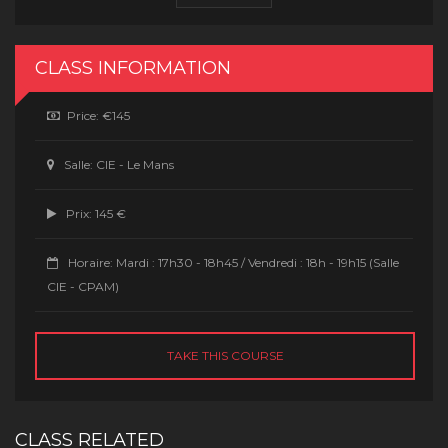
CLASS INFORMATION
Price:
€145
Salle:
CIE - Le Mans
Prix:
145 €
Horaire:
Mardi : 17h30 - 18h45 / Vendredi : 18h - 19h15 (Salle
CIE - CPAM)
TAKE THIS COURSE
CLASS RELATED