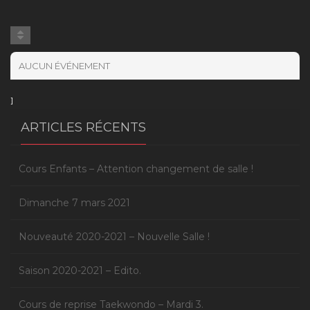
AUCUN ÉVÉNEMENT
]
ARTICLES RÉCENTS
Cours Enfants – Attention changement de salle !
Dimanche 7 mars 2021
Nouveauté 2020-2021 – Nouvelle Salle !
Saison 2020-2021 – Edito.
Cours de reprise Taekwondo – Mardi 3.