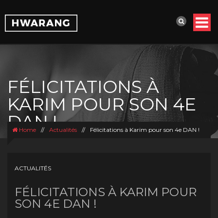
FÉLICITATIONS À
KARIM POUR SON 4E
DAN !
Home
//
Actualités
//
Félicitations à Karim pour son 4e DAN !
ACTUALITÉS
FÉLICITATIONS À KARIM POUR
SON 4E DAN !