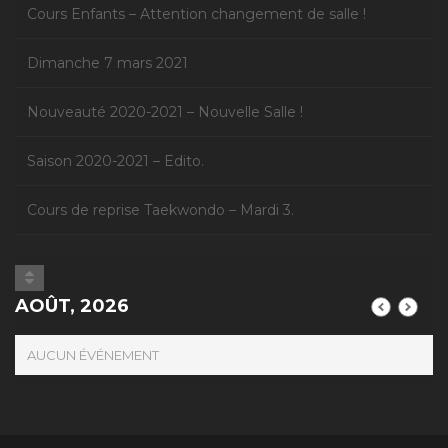
Cours Enfants – Attention changement de salle !
Dimanche 7 mars 2021
Nouveauté 2020-2021 – Nouvelle Salle !
Saison 2020-2021 – Edito.
Cours de reprise Taekwondo – Mardi 3.
AOÛT, 2026
AUCUN ÉVÉNEMENT