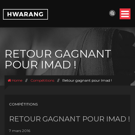
RETOUR GAGNANT
POUR IMAD !
Home
//
Compétitions
//
Retour gagnant pour Imad !
COMPÉTITIONS
RETOUR GAGNANT POUR IMAD !
7 mars 2016