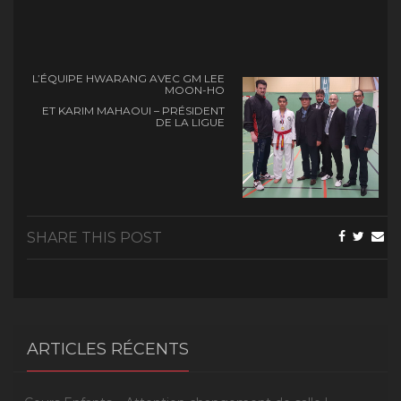
L’ÉQUIPE HWARANG AVEC GM LEE
MOON-HO
ET KARIM MAHAOUI – PRÉSIDENT
DE LA LIGUE
SHARE THIS POST
ARTICLES RÉCENTS