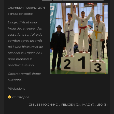
Champion Régional 2016
dans sa catégorie
.
L’objectif était pour
Imad de retrouver des
sensations sur l’aire de
combat après un arrêt
dû à une blessure et de
relancer la « machine »
pour préparer la
prochaine saison.
Contrat rempli, étape
suivante…
Félicitations
Christophe
GM LEE MOON-HO , FÉLICIEN (2) , IMAD (1) , LÉO (3)