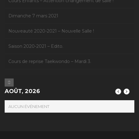
Cours Enfants – Attention changement de salle !
Dimanche 7 mars 2021
Nouveauté 2020-2021 – Nouvelle Salle !
Saison 2020-2021 – Edito.
Cours de reprise Taekwondo – Mardi 3.
AOÛT, 2026
AUCUN ÉVÉNEMENT