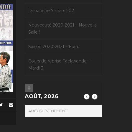
Dimanche 7 mars 2021
Nouveauté 2020-2021 – Nouvelle
Salle !
Saison 2020-2021 – Edito.
Cours de reprise Taekwondo –
Mardi 3.
AOÛT, 2026
AUCUN ÉVÉNEMENT