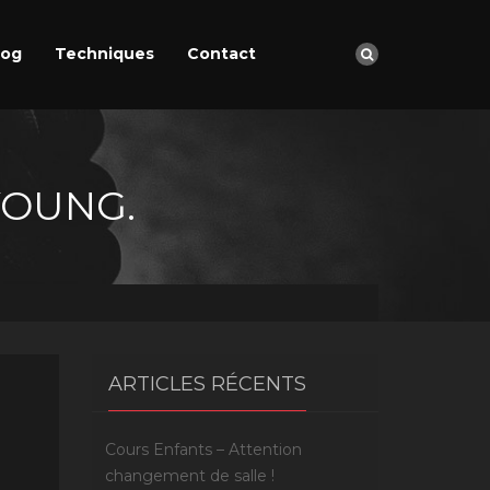
log
Techniques
Contact
YOUNG.
ARTICLES RÉCENTS
Cours Enfants – Attention
changement de salle !