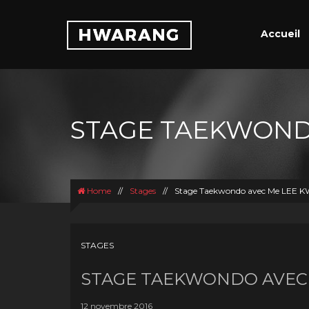
Accueil
STAGE TAEKWOND
Home
//
Stages
//
Stage Taekwondo avec Me LEE
STAGES
STAGE TAEKWONDO AVEC 
12 novembre 2016