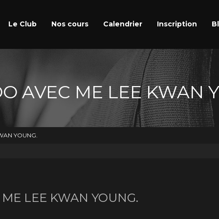
Le Club
Nos cours
Calendrier
Inscription
B
O AVEC ME LEE KWAN 
 KWAN YOUNG.
ME LEE KWAN YOUNG.