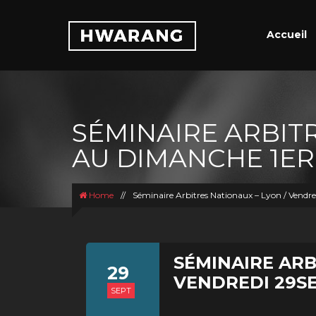
Accueil
SÉMINAIRE ARBITR
AU DIMANCHE 1ER
Home
//
Séminaire Arbitres Nationaux – Lyon / Vendr
SÉMINAIRE ARB
29
VENDREDI 29SE
SEPT