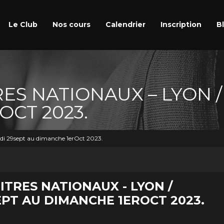
Le Club
Nos cours
Calendrier
Inscription
B
ES NATIONAUX – LYON 
OCT 2023.
edi 29sept au dimanche 1erOct 2023.
ITRES NATIONAUX - LYON /
PT AU DIMANCHE 1EROCT 2023.