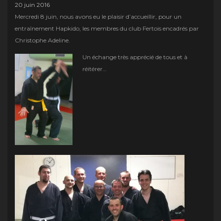
20 juin 2016
Mercredi 8 juin, nous avons eu le plaisir d’accueillir, pour un
entraînement Hapkido, les membres du club Fertois encadrés par
Christophe Adeline.
Un écha
nge très apprécié de tous et à
réitérer…