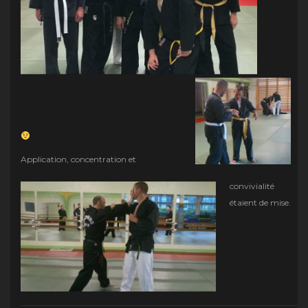
Application, concentration et
convivialité
étaient de mise.