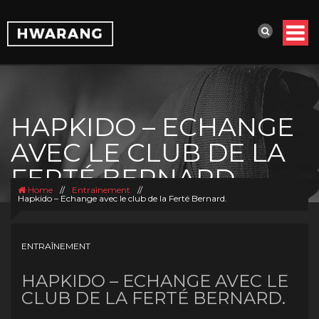
HAPKIDO – ECHANGE
AVEC LE CLUB DE LA
FERTÉ BERNARD.
Home
//
Entraînement
//
Hapkido – Echange avec le club de la Ferté Bernard.
ENTRAÎNEMENT
HAPKIDO – ECHANGE AVEC LE
CLUB DE LA FERTÉ BERNARD.