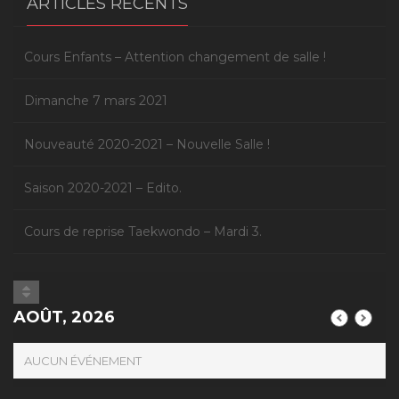
ARTICLES RÉCENTS
Cours Enfants – Attention changement de salle !
Dimanche 7 mars 2021
Nouveauté 2020-2021 – Nouvelle Salle !
Saison 2020-2021 – Edito.
Cours de reprise Taekwondo – Mardi 3.
AOÛT, 2026
AUCUN ÉVÉNEMENT