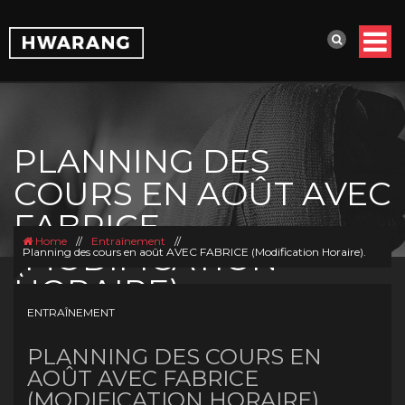
PLANNING DES
COURS EN AOÛT AVEC
FABRICE
Home
//
Entraînement
//
(MODIFICATION
Planning des cours en août AVEC FABRICE (Modification Horaire).
HORAIRE).
ENTRAÎNEMENT
PLANNING DES COURS EN
AOÛT AVEC FABRICE
(MODIFICATION HORAIRE).