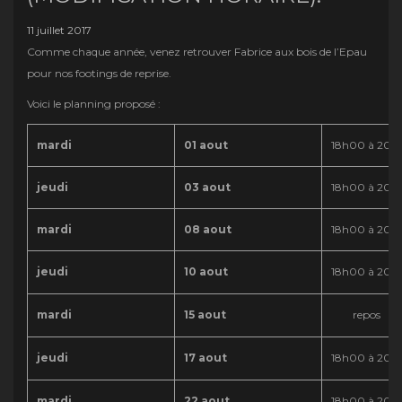
11 juillet 2017
Comme chaque année, venez retrouver Fabrice aux bois de l’Epau
pour nos footings de reprise.
Voici le planning proposé :
mardi
01 aout
18h00 à 20h
jeudi
03 aout
18h00 à 20h
mardi
08 aout
18h00 à 20h
jeudi
10 aout
18h00 à 20h
mardi
15 aout
repos
jeudi
17 aout
18h00 à 20h
mardi
22 aout
18h00 à 20h